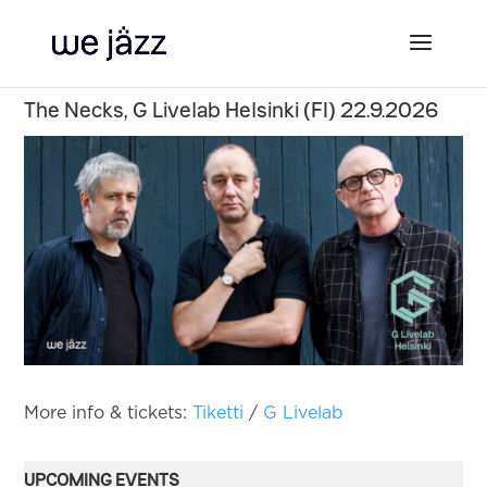
The Necks, G Livelab Helsinki (FI) 22.9.2026
More info & tickets:
Tiketti
/
G Livelab
UPCOMING EVENTS