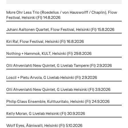
More Ohr Less Trio (Roedelius / von Hauswolff / Chaplin), Flow
Festival, Helsinki (FI) 14.8.2026
Juhani Aaltonen Quartet, Flow Festival, Helsinki (FI) 15.8.2026
Kiri Ra!, Flow Festival, Helsinki (FI) 16.8.2026
Nothing + Hammok, KULT, Helsinki (FI) 29.8.2026
Olli Ahvenlahti New Quintet, G Livelab Tampere (FI) 2.9.2026
Loscil + Pietu Arvola, G Livelab Helsinki (FI) 2.9.2026
Olli Ahvenlahti New Quintet, G Livelab Helsinki (FI) 3.9.2026
Philip Glass Ensemble, Kulttuuritalo, Helsinki (FI) 24.9.2026
Kelly Moran, G Livelab Helsinki (FI) 30.9.2026
Wolf Eyes, Ääniwalli, Helsinki (FI) 5.10.2026